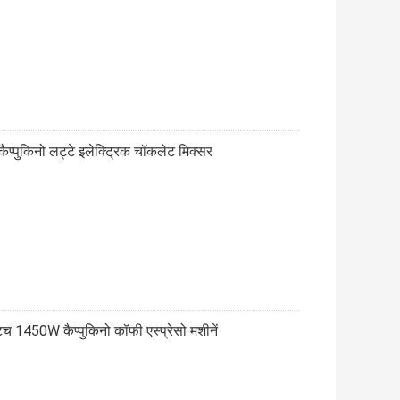
 कैप्पुकिनो लट्टे इलेक्ट्रिक चॉकलेट मिक्सर
1450W कैप्पुकिनो कॉफी एस्प्रेसो मशीनें