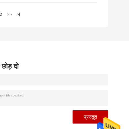
2
>>
>|
 छोड़ दो