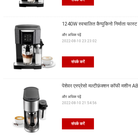
1240W स्वचालित कैप्पुकिनो निर्माता फास्ट ह
और अधिक पढ़ें
2022-08-10 23:23:02
संपर्क करें
पेशेवर एस्प्रेसो मल्टीफ़ंक्शन कॉफी मशीन A
और अधिक पढ़ें
2022-08-10 21:54:56
संपर्क करें