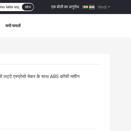
एक बोली का अनुरोध
|
Hindi
खोज
सभी मामलों
ो लट्टे एस्प्रेसो मेकर के साथ ABS कॉफी मशीन