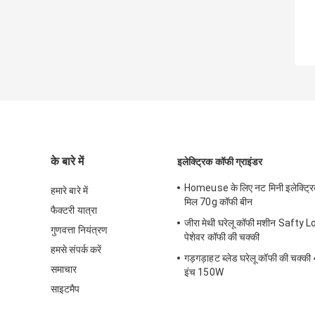
के बारे में
इलेक्ट्रिक कॉफी ग्राइंडर
Homeuse के लिए नट मिनी इलेक्ट्रि
हमारे बारे में
मिल 70g कॉफी बीन
फैक्टरी यात्रा
जीरा मेथी घरेलू कॉफी मशीन Safty L
गुणवत्ता नियंत्रण
पेशेवर कॉफी की चक्की
हमसे संपर्क करें
गड़गड़ाहट ब्लेड घरेलू कॉफी की चक्क
समाचार
इंच 150W
साइटमैप