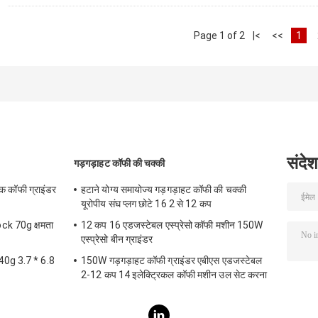
Page 1 of 2
|<
<<
1
संदेश
गड़गड़ाहट कॉफी की चक्की
क कॉफी ग्राइंडर
हटाने योग्य समायोज्य गड़गड़ाहट कॉफी की चक्की
यूरोपीय संघ प्लग छोटे 16 2 से 12 कप
ock 70g क्षमता
12 कप 16 एडजस्टेबल एस्प्रेसो कॉफी मशीन 150W
एस्प्रेसो बीन ग्राइंडर
ी 40g 3.7 * 6.8
150W गड़गड़ाहट कॉफी ग्राइंडर एबीएस एडजस्टेबल
2-12 कप 14 इलेक्ट्रिकल कॉफी मशीन उल सेट करना