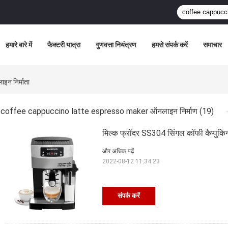
हमारे बारे में
फैक्टरी यात्रा
गुणवत्ता नियंत्रण
हमसे संपर्क करें
समाचार
 निर्माता
coffee cappuccino latte espresso maker ऑनलाइन निर्माण
(19)
मिल्क फ्रॉदर SS304 सिंगल कॉफी कैप्पुकिन
और अधिक पढ़ें
2022-08-12 11:34:23
संपर्क करें