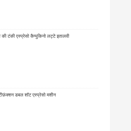
 की टंकी एस्प्रेसो कैप्पुकिनो लट्टे इतालवी
ीफ़ंक्शन डबल शॉट एस्प्रेसो मशीन