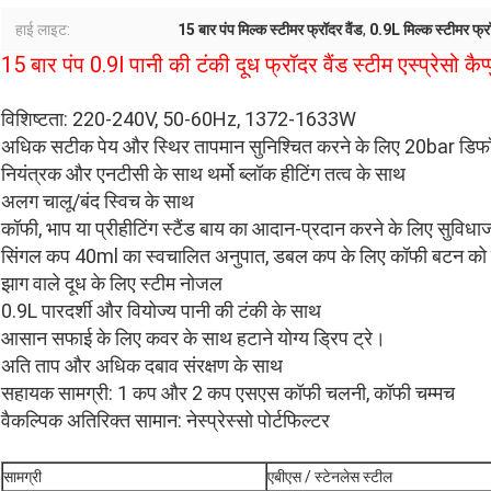
हाई लाइट:
15 बार पंप मिल्क स्टीमर फ्रॉदर वैंड
,
0.9L मिल्क स्टीमर फ्रॉ
15 बार पंप 0.9l पानी की टंकी दूध फ्रॉदर वैंड स्टीम एस्प्रेसो क
विशिष्टता: 220-240V, 50-60Hz, 1372-1633W
अधिक सटीक पेय और स्थिर तापमान सुनिश्चित करने के लिए 20bar डिफॉन्
नियंत्रक और एनटीसी के साथ थर्मो ब्लॉक हीटिंग तत्व के साथ
अलग चालू/बंद स्विच के साथ
कॉफी, भाप या प्रीहीटिंग स्टैंड बाय का आदान-प्रदान करने के लिए सुविधा
सिंगल कप 40ml का स्वचालित अनुपात, डबल कप के लिए कॉफी बटन को 
झाग वाले दूध के लिए स्टीम नोजल
0.9L पारदर्शी और वियोज्य पानी की टंकी के साथ
आसान सफाई के लिए कवर के साथ हटाने योग्य ड्रिप ट्रे।
अति ताप और अधिक दबाव संरक्षण के साथ
सहायक सामग्री: 1 कप और 2 कप एसएस कॉफी चलनी, कॉफी चम्मच
वैकल्पिक अतिरिक्त सामान: नेस्प्रेस्सो पोर्टफिल्टर
सामग्री
एबीएस / स्टेनलेस स्टील