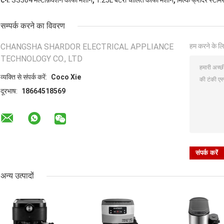
टैग:
SS304 मल्टीफ़ंक्शन कॉफी मशीन
1.25L बैटरी चालित कॉफी मशीन
मिल्क फ्रॉदर स्टीम
सम्पर्क करने का विवरण
CHANGSHA SHARDOR ELECTRICAL APPLIANCE
हम करने के लि
TECHNOLOGY CO., LTD
व्यक्ति से संपर्क करें:
Coco Xie
दूरभाष:
18664518569
अन्य उत्पादों