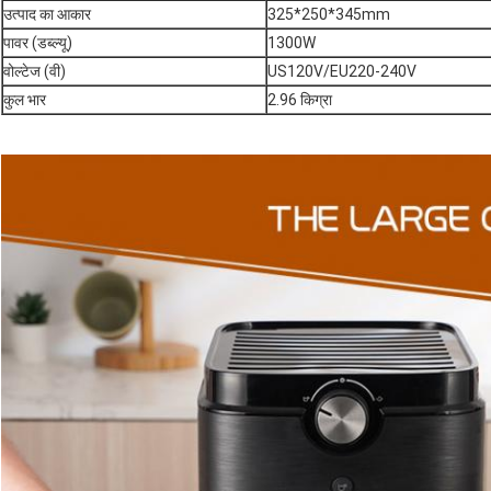
उत्पाद का आकार
325*250*345mm
पावर (डब्ल्यू)
1300W
वोल्टेज (वी)
US120V/EU220-240V
कुल भार
2.96 किग्रा