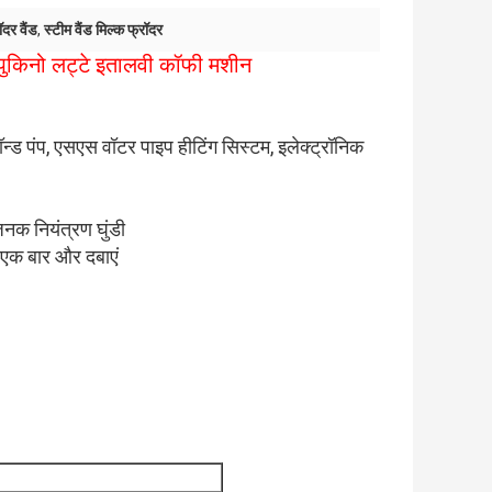
दर वैंड
,
स्टीम वैंड मिल्क फ्रॉदर
ैप्पुकिनो लट्टे इतालवी कॉफी मशीन
ड पंप, एसएस वॉटर पाइप हीटिंग सिस्टम, इलेक्ट्रॉनिक
जनक नियंत्रण घुंडी
एक बार और दबाएं