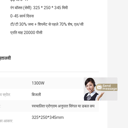
रंग बॉक्स (सेमी): 325 * 250 * 345 मिमी
0-45 कार्य दिवस
टी/टी 30% जमा + शिपमेंट से पहले 70% शेष, एल/सी
प्रति माह 20000 पीसी
 इतालवी
1300W
ा स्रोत:
बिजली
:
स्वचालित प्रोग्राम अनुपात सिंगल या डबल कप
325*250*345mm
 का आकार: