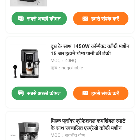
सबसे अच्छी कीमत
हमसे संपर्क करें
दूध के साथ 1450W कॉम्पैक्ट कॉफी मशीन
15 बार हटाने योग्य पानी की टंकी
MOQ：40HQ
मूल्य：negotiable
सबसे अच्छी कीमत
हमसे संपर्क करें
मिल्क फ्रॉदर प्रोफेशनल कमर्शियल स्मार्ट
के साथ स्वचालित एस्प्रेसो कॉफी मशीन
MOQ：बातचीत योग्य