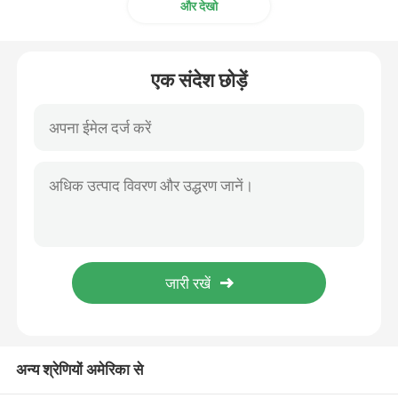
और देखो
कॉफी बीन ग्राइंडर
एक संदेश छोड़ें
कस्टम कॉफी ग्राइंडर
शंक्वाकार गड़गड़ाहट कॉफी की चक्की
मसाला ग्राइंडर मशीन
मैनुअल कॉफी ग्राइंडर
दूध फ्रादर के साथ कॉफी मशीन
अन्य श्रेणियों अमेरिका से
रिचार्जेबल कॉफी ग्राइंडर