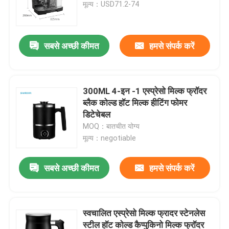
मूल्य：USD71.2-74
सबसे अच्छी कीमत
हमसे संपर्क करें
300ML 4-इन -1 एस्प्रेसो मिल्क फ्रॉदर
ब्लैक कोल्ड हॉट मिल्क हीटिंग फोमर
डिटेचेबल
MOQ：बातचीत योग्य
मूल्य：negotiable
होम
सबसे अच्छी कीमत
हमसे संपर्क करें
उत्पाद
स्वचालित एस्प्रेसो मिल्क फ्रादर स्टेनलेस
स्टील हॉट कोल्ड कैप्पुकिनो मिल्क फ्रॉदर
हमारे बारे में