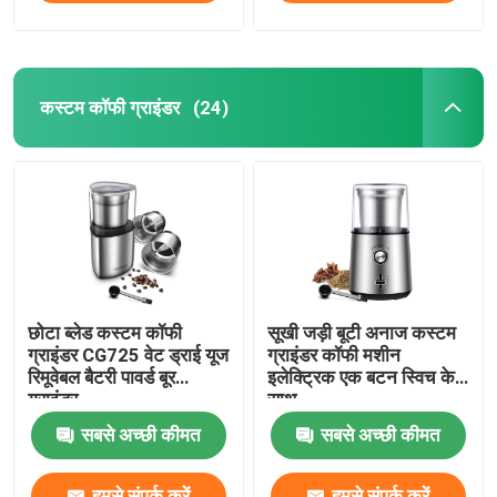
कस्टम कॉफी ग्राइंडर
(24)
छोटा ब्लेड कस्टम कॉफी
सूखी जड़ी बूटी अनाज कस्टम
ग्राइंडर CG725 वेट ड्राई यूज
ग्राइंडर कॉफी मशीन
रिमूवेबल बैटरी पावर्ड बूर
इलेक्ट्रिक एक बटन स्विच के
ग्राइंडर
साथ
सबसे अच्छी कीमत
सबसे अच्छी कीमत
हमसे संपर्क करें
हमसे संपर्क करें