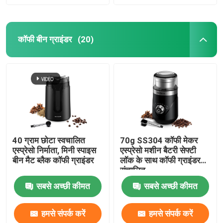
कॉफी बीन ग्राइंडर
(20)
40 ग्राम छोटा स्वचालित
70g SS304 कॉफी मेकर
एस्प्रेसो निर्माता, मिनी स्पाइस
एस्प्रेसो मशीन बैटरी सेफ्टी
बीन मैट ब्लैक कॉफी ग्राइंडर
लॉक के साथ कॉफी ग्राइंडर
संचालित
सबसे अच्छी कीमत
सबसे अच्छी कीमत
हमसे संपर्क करें
हमसे संपर्क करें