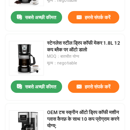
मूल्य：negotiable
सबसे अच्छी कीमत
हमसे संपर्क करें
स्टेनलेस स्टील ड्रिप कॉफी मेकर 1.8L 12
कप ब्लैक पर ऑटो डालो
MOQ：बातचीत योग्य
मूल्य：negotiable
सबसे अच्छी कीमत
हमसे संपर्क करें
OEM टच स्क्रीन ऑटो ड्रिप कॉफी मशीन
ग्लास कैरफ़ के साथ 10 कप प्रोग्राम करने
योग्य;