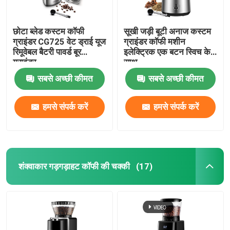
छोटा ब्लेड कस्टम कॉफी
सूखी जड़ी बूटी अनाज कस्टम
ग्राइंडर CG725 वेट ड्राई यूज
ग्राइंडर कॉफी मशीन
रिमूवेबल बैटरी पावर्ड बूर
इलेक्ट्रिक एक बटन स्विच के
ग्राइंडर
साथ
सबसे अच्छी कीमत
सबसे अच्छी कीमत
हमसे संपर्क करें
हमसे संपर्क करें
शंक्वाकार गड़गड़ाहट कॉफी की चक्की
(17)