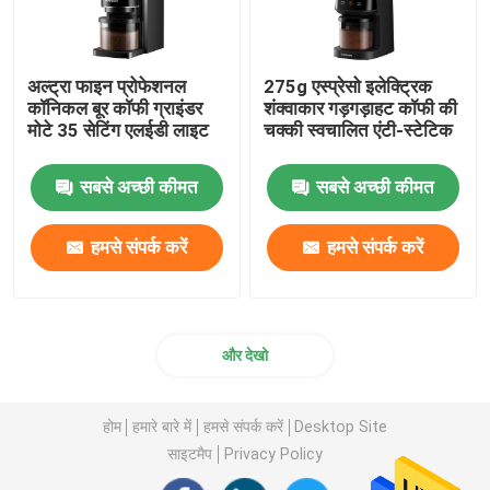
अल्ट्रा फाइन प्रोफेशनल
275g एस्प्रेसो इलेक्ट्रिक
कॉनिकल बूर कॉफी ग्राइंडर
शंक्वाकार गड़गड़ाहट कॉफी की
मोटे 35 सेटिंग एलईडी लाइट
चक्की स्वचालित एंटी-स्टेटिक
सबसे अच्छी कीमत
सबसे अच्छी कीमत
हमसे संपर्क करें
हमसे संपर्क करें
और देखो
होम
हमारे बारे में
हमसे संपर्क करें
Desktop Site
साइटमैप
Privacy Policy