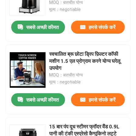
MOQ：बातचीत योग्य
मूल्य：negotiable
सबसे अच्छी कीमत
हमसे संपर्क करें
स्वचालित ब्रू छोटा ड्रिप फ़िल्टर कॉफी
मशीन 1.5 एल प्रोग्राम करने योग्य घरेलू
उपयोग
MOQ：बातचीत योग्य
मूल्य：negotiable
होम
सबसे अच्छी कीमत
हमसे संपर्क करें
उत्पाद
15 बार पंप दूध स्टीमर फ्रॉदर वैंड 0.9L
पानी की टंकी एस्प्रेसो कैप्पुकिनो लट्टे
हमारे बारे में