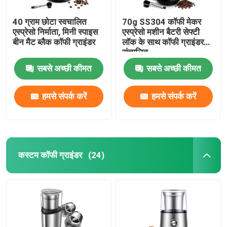
40 ग्राम छोटा स्वचालित
70g SS304 कॉफी मेकर
एस्प्रेसो निर्माता, मिनी स्पाइस
एस्प्रेसो मशीन बैटरी सेफ्टी
बीन मैट ब्लैक कॉफी ग्राइंडर
लॉक के साथ कॉफी ग्राइंडर
संचालित
सबसे अच्छी कीमत
सबसे अच्छी कीमत
हमसे संपर्क करें
हमसे संपर्क करें
कस्टम कॉफी ग्राइंडर
(24)