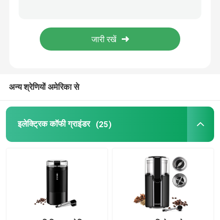
कॉफी बीन ग्राइंडर
कस्टम कॉफी ग्राइंडर
अन्य श्रेणियों अमेरिका से
शंक्वाकार गड़गड़ाहट कॉफी की चक्की
मसाला ग्राइंडर मशीन
इलेक्ट्रिक कॉफी ग्राइंडर
(25)
मैनुअल कॉफी ग्राइंडर
दूध फ्रादर के साथ कॉफी मशीन
रिचार्जेबल कॉफी ग्राइंडर