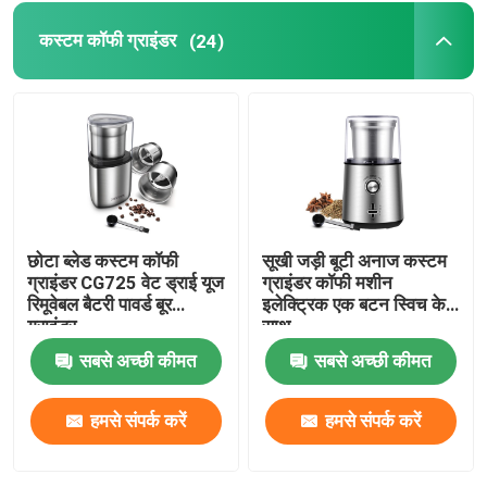
कस्टम कॉफी ग्राइंडर
(24)
छोटा ब्लेड कस्टम कॉफी
सूखी जड़ी बूटी अनाज कस्टम
ग्राइंडर CG725 वेट ड्राई यूज
ग्राइंडर कॉफी मशीन
रिमूवेबल बैटरी पावर्ड बूर
इलेक्ट्रिक एक बटन स्विच के
ग्राइंडर
साथ
सबसे अच्छी कीमत
सबसे अच्छी कीमत
हमसे संपर्क करें
हमसे संपर्क करें