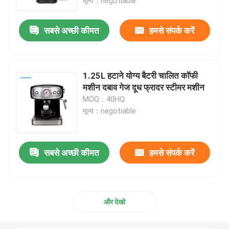
मूल्य：negotiable
सबसे अच्छी कीमत
हमसे संपर्क करें
1.25L हटाने योग्य बैटरी चालित कॉफी
मशीन दबाव गेज दूध फ्रादर स्टीमर मशीन
MOQ：40HQ
मूल्य：negotiable
सबसे अच्छी कीमत
हमसे संपर्क करें
और देखो