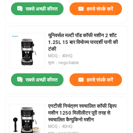
सबसे अच्छी कीमत
हमसे संपर्क करें
यूनिवर्सल मल्टी पॉड कॉफी मशीन 2 शॉट
1.25L 15 बार वियोज्य पारदर्शी पानी की
टंकी
MOQ：40HQ
मूल्य：negotiable
सबसे अच्छी कीमत
हमसे संपर्क करें
एनटीसी नियंत्रण स्वचालित कॉफी ड्रिप
मशीन 1250 मिलीलीटर पूरी तरह से
स्वचालित कैप्पुकिनो मशीन
MOQ：40HQ