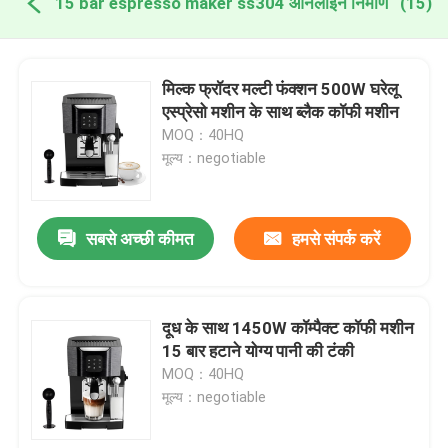
15 bar espresso maker ss304 ऑनलाइन निर्माण
(15)
मिल्क फ्रॉदर मल्टी फंक्शन 500W घरेलू
एस्प्रेसो मशीन के साथ ब्लैक कॉफी मशीन
MOQ：40HQ
मूल्य：negotiable
सबसे अच्छी कीमत
हमसे संपर्क करें
दूध के साथ 1450W कॉम्पैक्ट कॉफी मशीन
15 बार हटाने योग्य पानी की टंकी
MOQ：40HQ
मूल्य：negotiable