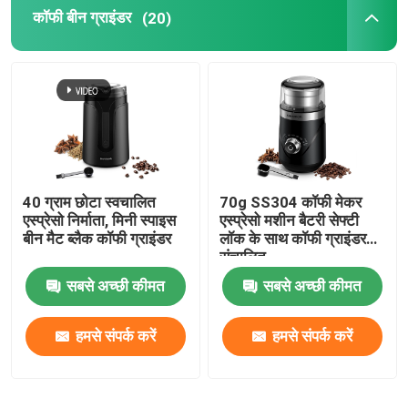
कॉफी बीन ग्राइंडर
(20)
एस्प्रेसो मिल्क फ्रॉदर
ड्रिप कॉफी मेकर
मल्टीफ़ंक्शन कॉफी मशीन
40 ग्राम छोटा स्वचालित
70g SS304 कॉफी मेकर
फ्रेंच प्रेस कॉफी मेकर
एस्प्रेसो निर्माता, मिनी स्पाइस
एस्प्रेसो मशीन बैटरी सेफ्टी
बीन मैट ब्लैक कॉफी ग्राइंडर
लॉक के साथ कॉफी ग्राइंडर
संचालित
सबसे अच्छी कीमत
सबसे अच्छी कीमत
हमसे संपर्क करें
हमसे संपर्क करें