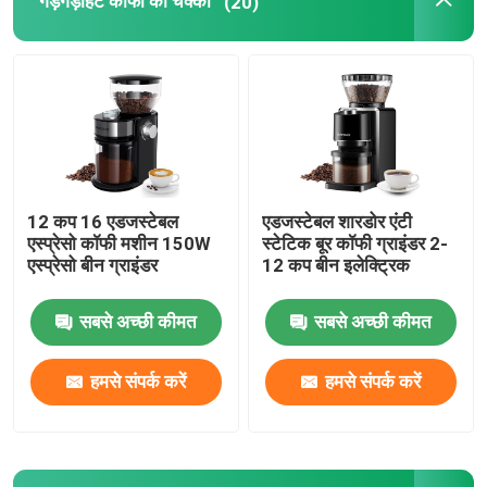
गड़गड़ाहट कॉफी की चक्की
(20)
कॉफी बीन ग्राइंडर
कस्टम कॉफी ग्राइंडर
शंक्वाकार गड़गड़ाहट कॉफी की चक्की
12 कप 16 एडजस्टेबल
एडजस्टेबल शारडोर एंटी
एस्प्रेसो कॉफी मशीन 150W
स्टेटिक बूर कॉफी ग्राइंडर 2-
मसाला ग्राइंडर मशीन
एस्प्रेसो बीन ग्राइंडर
12 कप बीन इलेक्ट्रिक
सबसे अच्छी कीमत
सबसे अच्छी कीमत
मैनुअल कॉफी ग्राइंडर
हमसे संपर्क करें
हमसे संपर्क करें
दूध फ्रादर के साथ कॉफी मशीन
रिचार्जेबल कॉफी ग्राइंडर