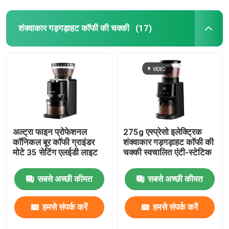
शंक्वाकार गड़गड़ाहट कॉफी की चक्की
(17)
अल्ट्रा फाइन प्रोफेशनल
275g एस्प्रेसो इलेक्ट्रिक
कॉनिकल बूर कॉफी ग्राइंडर
शंक्वाकार गड़गड़ाहट कॉफी की
मोटे 35 सेटिंग एलईडी लाइट
चक्की स्वचालित एंटी-स्टेटिक
सबसे अच्छी कीमत
सबसे अच्छी कीमत
हमसे संपर्क करें
हमसे संपर्क करें