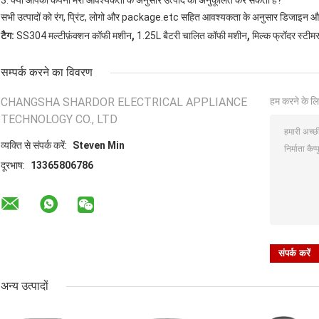
3. क्या आपकी कंपनी मेरी आवश्यकता के अनुसार उत्पाद को अनुकूलित कर सकती है?
सभी उत्पादों को रंग, प्रिंट, लोगो और package.etc सहित आवश्यकता के अनुसार डिजाइन 
,
,
टैग:
SS304 मल्टीफ़ंक्शन कॉफी मशीन
1.25L बैटरी चालित कॉफी मशीन
मिल्क फ्रॉदर स्टीम
सम्पर्क करने का विवरण
CHANGSHA SHARDOR ELECTRICAL APPLIANCE
हम करने के लि
TECHNOLOGY CO., LTD
व्यक्ति से संपर्क करें:
Steven Min
दूरभाष:
13365806786
अन्य उत्पादों