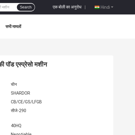
एक बोली का अनुरोध
|
Hindi
Search
सभी मामलों
ॉफी पॉड एस्प्रेसो मशीन
चीन
SHARDOR
CB/CE/GS/LFGB
सीजे-290
40HQ
Negotiable