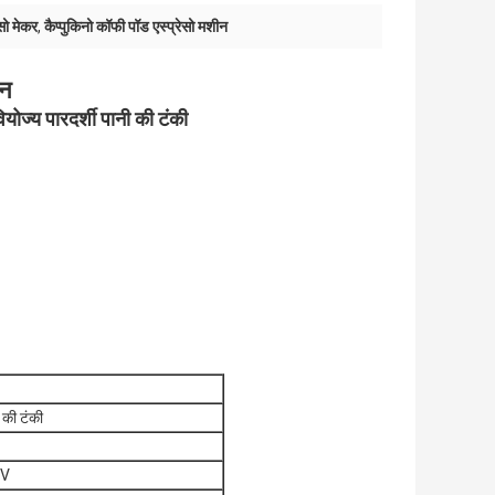
ेसो मेकर
,
कैप्पुकिनो कॉफी पॉड एस्प्रेसो मशीन
ीन
ोज्य पारदर्शी पानी की टंकी
 की टंकी
0V