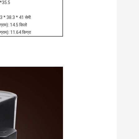
5*35.5
3 * 38.3 * 41 सेमी
ग्राम): 14.5 किलो
ग्राम): 11.64 किग्रा