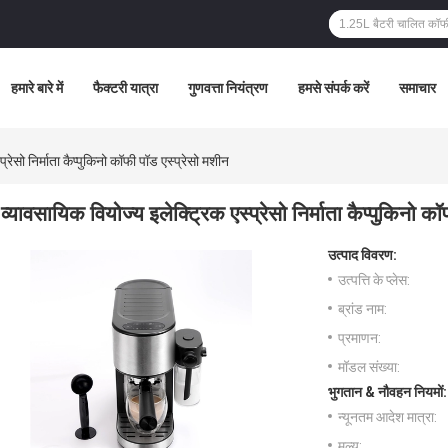
हमारे बारे में
फैक्टरी यात्रा
गुणवत्ता नियंत्रण
हमसे संपर्क करें
समाचार
्रेसो निर्माता कैप्पुकिनो कॉफी पॉड एस्प्रेसो मशीन
व्यावसायिक वियोज्य इलेक्ट्रिक एस्प्रेसो निर्माता कैप्पुकिनो क
उत्पाद विवरण:
उत्पत्ति के प्लेस:
ब्रांड नाम:
प्रमाणन:
मॉडल संख्या:
भुगतान & नौवहन नियमों:
न्यूनतम आदेश मात्रा:
मूल्य: