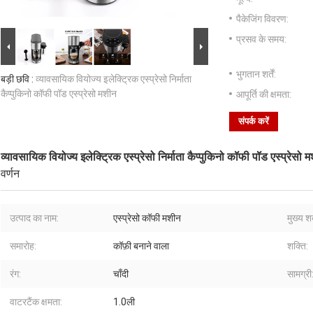
पैकेजिंग विवरण:
प्रसव के समय:
भुगतान शर्तें:
बड़ी छवि :
व्यावसायिक वियोज्य इलेक्ट्रिक एस्प्रेसो निर्माता
कैप्पुकिनो कॉफी पॉड एस्प्रेसो मशीन
आपूर्ति की क्षमता:
संपर्क करें
व्यावसायिक वियोज्य इलेक्ट्रिक एस्प्रेसो निर्माता कैप्पुकिनो कॉफी पॉड एस्प्रेसो 
वर्णन
उत्पाद का नाम:
एस्प्रेसो कॉफी मशीन
मुख्य शब
समारोह:
कॉफ़ी बनाने वाला
शक्ति:
रंग:
चाँदी
सामग्री
वाटरटैंक क्षमता:
1.0ली