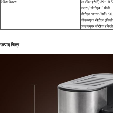
पैकिंग विवरण
रंग बॉक्स (सेमी):39*18.
मात्रा / सीटीएन: 3 पीसी
सीटीएन आकार (सेमी): 58.
जीडब्ल्यूपर सीटीएन (किलो
एनडब्ल्यूपर सीटीएन (किलो
उत्पाद चित्र