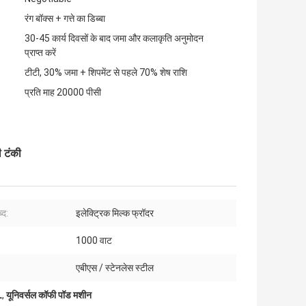
रंग बॉक्स + गत्ते का डिब्बा
30-45 कार्य दिवसों के बाद जमा और कलाकृति अनुमोदन
प्राप्त करें
टीटी, 30% जमा + शिपमेंट से पहले 70% शेष राशि
प्रति माह 20000 पीसी
ी टंकी
्द:
इलेक्ट्रिक मिल्क फ्रॉदर
1000 वाट
:
एबीएस / स्टेनलेस स्टील
L
,
यूनिवर्सल कॉफी पॉड मशीन