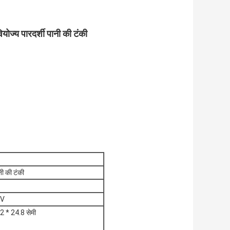
ोज्य पारदर्शी पानी की टंकी
नी की टंकी
0V
12 * 24.8 सेमी