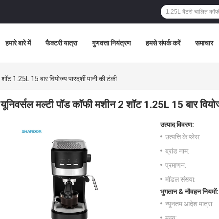
हमारे बारे में
फैक्टरी यात्रा
गुणवत्ता नियंत्रण
हमसे संपर्क करें
समाचार
 शॉट 1.25L 15 बार वियोज्य पारदर्शी पानी की टंकी
यूनिवर्सल मल्टी पॉड कॉफी मशीन 2 शॉट 1.25L 15 बार वियोज्य
उत्पाद विवरण:
उत्पत्ति के प्लेस:
ब्रांड नाम:
प्रमाणन:
मॉडल संख्या:
भुगतान & नौवहन नियमों:
न्यूनतम आदेश मात्रा:
मूल्य: