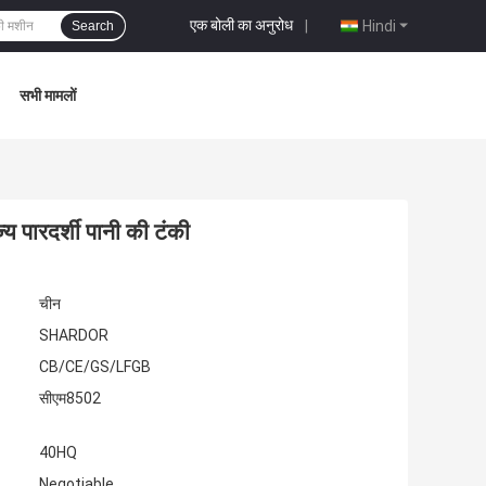
एक बोली का अनुरोध
|
Hindi
Search
सभी मामलों
 पारदर्शी पानी की टंकी
चीन
SHARDOR
CB/CE/GS/LFGB
सीएम8502
40HQ
Negotiable