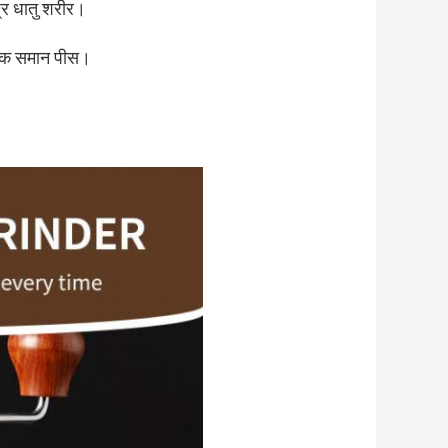
्र धातु शरीर।
अधिक समान पीस।