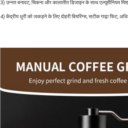
3) उन्नत बनावट, चिकना और कालातीत डिजाइन के साथ एल्यूमीनियम मिश
4) केंद्रीय धुरी को जकड़ने के लिए दोहरी बियरिंग्स, सटीक गाढ़ा फिट, 