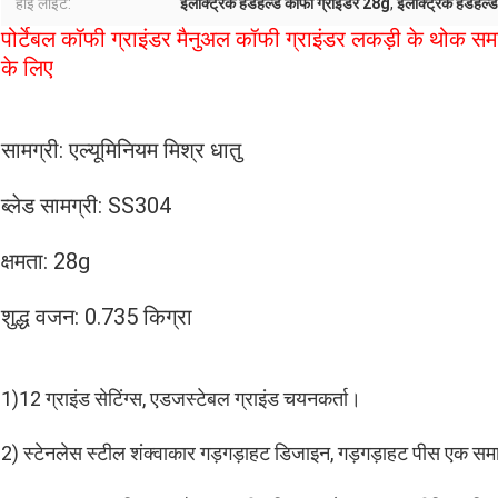
हाई लाइट:
इलेक्ट्रिक हैंडहेल्ड कॉफी ग्राइंडर 28g
,
इलेक्ट्रिक हैंडहेल
पोर्टेबल कॉफी ग्राइंडर मैनुअल कॉफी ग्राइंडर लकड़ी के थोक स
के लिए
सामग्री: एल्यूमिनियम मिश्र धातु
ब्लेड सामग्री: SS304
क्षमता: 28g
शुद्ध वजन: 0.735 किग्रा
1)12 ग्राइंड सेटिंग्स, एडजस्टेबल ग्राइंड चयनकर्ता।
2) स्टेनलेस स्टील शंक्वाकार गड़गड़ाहट डिजाइन, गड़गड़ाहट पीस एक सम