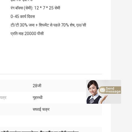
रंग बॉक्स (सेमी): 12 * 7 * 25 सेमी
0-45 कार्य दिवस
टी/टी 30% जमा + शिपमेंट से पहले 70% शेष, एल/सी
प्रति माह 20000 पीसी
28जी
पत्र:
गृहस्थी
:
सफाई चक्र