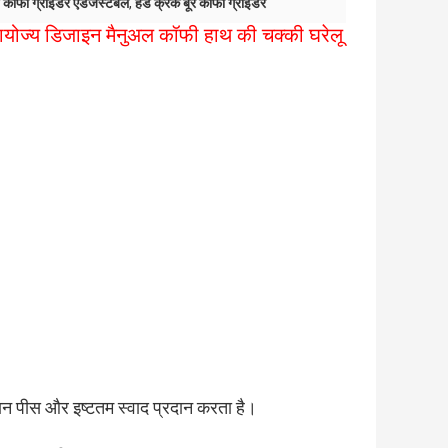
्ड कॉफी ग्राइंडर एडजस्टेबल
,
हैंड क्रैंक बूर कॉफी ग्राइंडर
मायोज्य डिजाइन मैनुअल कॉफी हाथ की चक्की घरेलू
ान पीस और इष्टतम स्वाद प्रदान करता है।