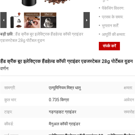
पैकेजिंग विवरण:
प्रसव के समय:
भुगतान शर्तें:
बड़ी छवि :
हैंड क्रैंक बूर इलेक्ट्रिक हैंडहेल्ड कॉफी ग्राइंडर
आपूर्ति की क्षमता:
एडजस्टेबल 28g पोर्टेबल वुडन
संपर्क करें
हैंड क्रैंक बूर इलेक्ट्रिक हैंडहेल्ड कॉफी ग्राइंडर एडजस्टेबल 28g पोर्टेबल वुडन
वर्णन
सामग्री:
एल्यूमिनियम मिश्र धातु
क्षमता:
कुल भार:
0.735 किग्रा
आवेदन 
टाइप:
गड़गड़ाहट ग्राइंडर
समारोह
कीवर्ड:
मैनुअल कॉफी ग्राइंडर